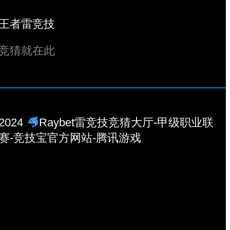
王者雷竞技
竞猜就在此
2024
Raybet雷竞技竞猜大厅-甲级职业联
赛-竞技宝官方网站-腾讯游戏
nstagram
LinkedIn
电子邮件
Facebook