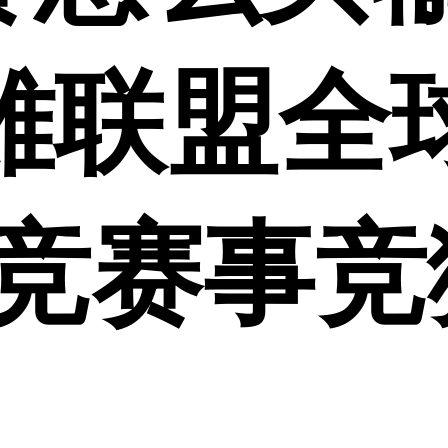
英雄联盟全
竞赛事竞