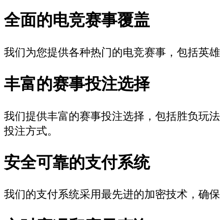
全面的电竞赛事覆盖
我们为您提供各种热门的电竞赛事，包括英雄联
丰富的赛事投注选择
我们提供丰富的赛事投注选择，包括胜负玩法
投注方式。
安全可靠的支付系统
我们的支付系统采用最先进的加密技术，确保