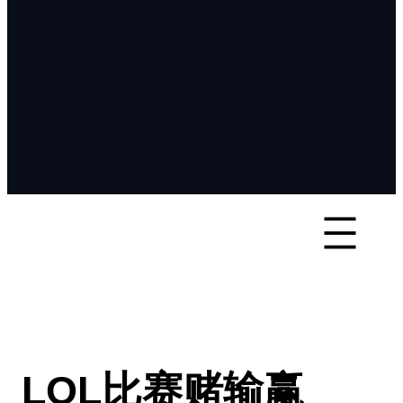
LOL比赛赌输赢