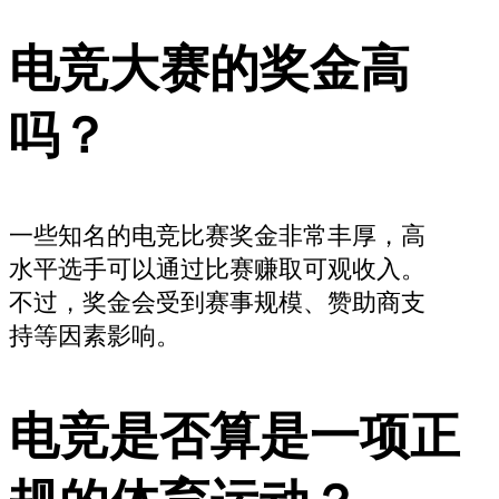
电竞大赛的奖金高
吗？
一些知名的电竞比赛奖金非常丰厚，高
水平选手可以通过比赛赚取可观收入。
不过，奖金会受到赛事规模、赞助商支
持等因素影响。
电竞是否算是一项正