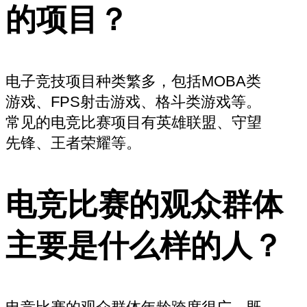
的项目？
电子竞技项目种类繁多，包括MOBA类
游戏、FPS射击游戏、格斗类游戏等。
常见的电竞比赛项目有英雄联盟、守望
先锋、王者荣耀等。
电竞比赛的观众群体
主要是什么样的人？