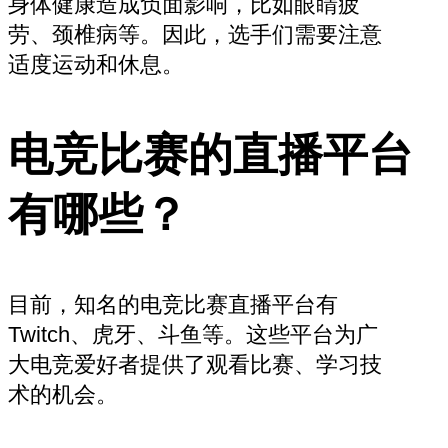
身体健康造成负面影响，比如眼睛疲
劳、颈椎病等。因此，选手们需要注意
适度运动和休息。
电竞比赛的直播平台
有哪些？
目前，知名的电竞比赛直播平台有
Twitch、虎牙、斗鱼等。这些平台为广
大电竞爱好者提供了观看比赛、学习技
术的机会。