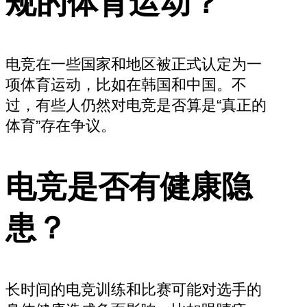
规的体育运动？
电竞在一些国家和地区被正式认定为一
项体育运动，比如在韩国和中国。不
过，有些人仍然对电竞是否算是“真正的
体育”存在争议。
电竞是否有健康隐
患？
长时间的电竞训练和比赛可能对选手的