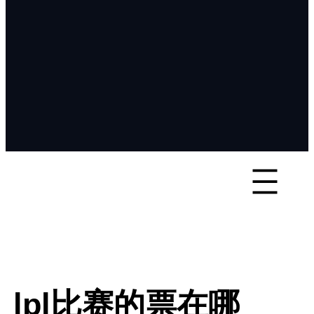
lpl比赛的票在哪