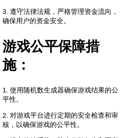
3. 遵守法律法规，严格管理资金流向，
确保用户的资金安全。
游戏公平保障措
施：
1. 使用随机数生成器确保游戏结果的公
平性。
2. 对游戏平台进行定期的安全检查和审
核，以确保游戏的公平性。