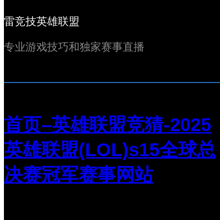
雷竞技英雄联盟
专业游戏技巧和独家赛事直播
首页–英雄联盟竞猜-2025
英雄联盟(LOL)s15全球总
决赛冠军赛事网站