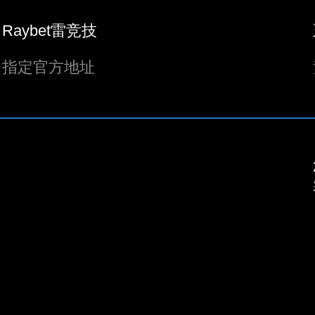
Raybet雷竞技
指定官方地址
I