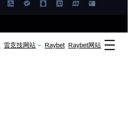
页
雷竞技网站
Raybet
Raybet网站