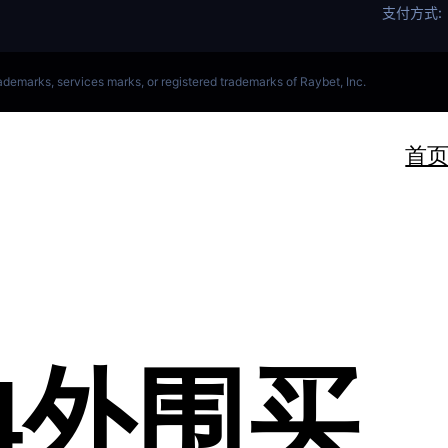
首
14外围买