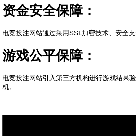
资金安全保障：
电竞投注网站通过采用SSL加密技术、安全
游戏公平保障：
电竞投注网站引入第三方机构进行游戏结果验
机。