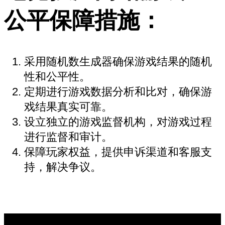
公平保障措施：
采用随机数生成器确保游戏结果的随机
性和公平性。
定期进行游戏数据分析和比对，确保游
戏结果真实可靠。
设立独立的游戏监督机构，对游戏过程
进行监督和审计。
保障玩家权益，提供申诉渠道和客服支
持，解决争议。