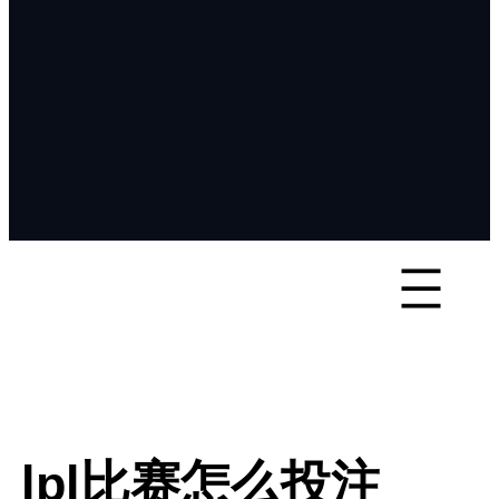
lpl比赛怎么投注