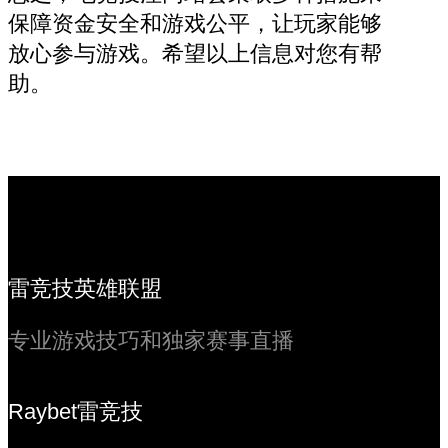
保障资金安全和游戏公平，让玩家能够
放心参与游戏。希望以上信息对您有帮
助。
雷竞技英雄联盟
专业游戏技巧和独家赛事直播
Raybet雷竞技