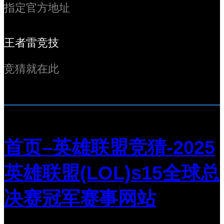
指定官方地址
王者雷竞技
竞猜就在此
首页–英雄联盟竞猜-2025
英雄联盟(LOL)s15全球总
决赛冠军赛事网站