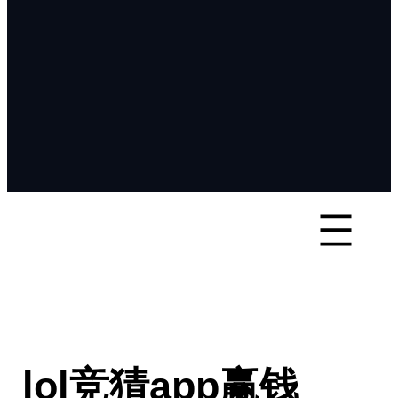
lol竞猜app赢钱