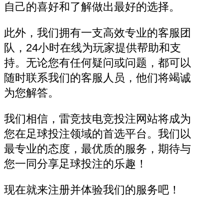
自己的喜好和了解做出最好的选择。
此外，我们拥有一支高效专业的客服团
队，24小时在线为玩家提供帮助和支
持。无论您有任何疑问或问题，都可以
随时联系我们的客服人员，他们将竭诚
为您解答。
我们相信，雷竞技电竞投注网站将成为
您在足球投注领域的首选平台。我们以
最专业的态度，最优质的服务，期待与
您一同分享足球投注的乐趣！
现在就来注册并体验我们的服务吧！