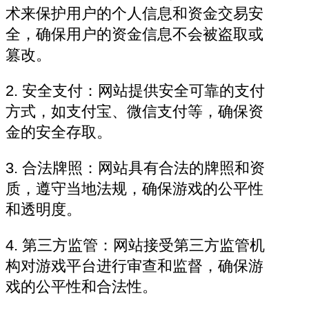
术来保护用户的个人信息和资金交易安
全，确保用户的资金信息不会被盗取或
篡改。
2. 安全支付：网站提供安全可靠的支付
方式，如支付宝、微信支付等，确保资
金的安全存取。
3. 合法牌照：网站具有合法的牌照和资
质，遵守当地法规，确保游戏的公平性
和透明度。
4. 第三方监管：网站接受第三方监管机
构对游戏平台进行审查和监督，确保游
戏的公平性和合法性。