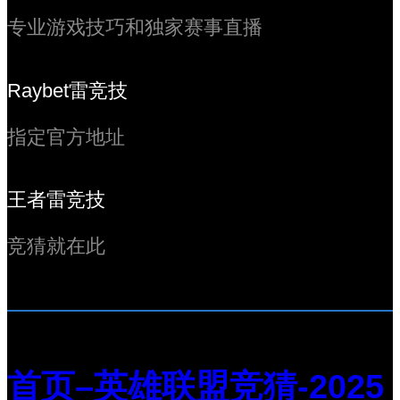
专业游戏技巧和独家赛事直播
Raybet雷竞技
指定官方地址
王者雷竞技
竞猜就在此
首页–英雄联盟竞猜-2025