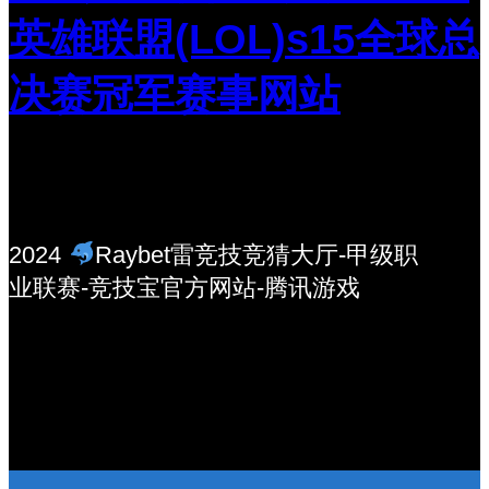
英雄联盟(LOL)s15全球总
决赛冠军赛事网站
2024
Raybet雷竞技竞猜大厅-甲级职
业联赛-竞技宝官方网站-腾讯游戏
Instagram
LinkedIn
电子邮件
Facebook