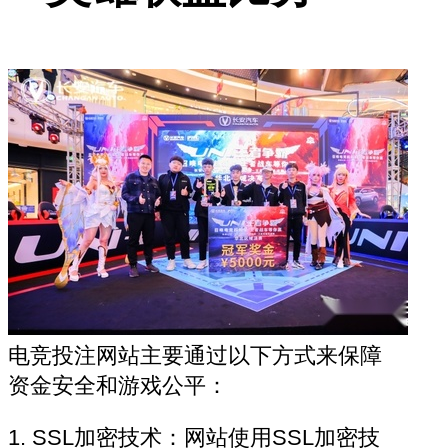
电竞投注网站主要通过以下方式来保障
资金安全和游戏公平：
1. SSL加密技术：网站使用SSL加密技