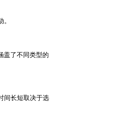
动。
涵盖了不同类型的
时间长短取决于选