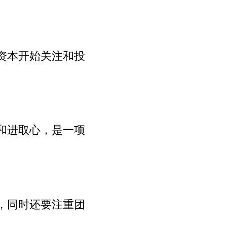
资本开始关注和投
和进取心，是一项
，同时还要注重团