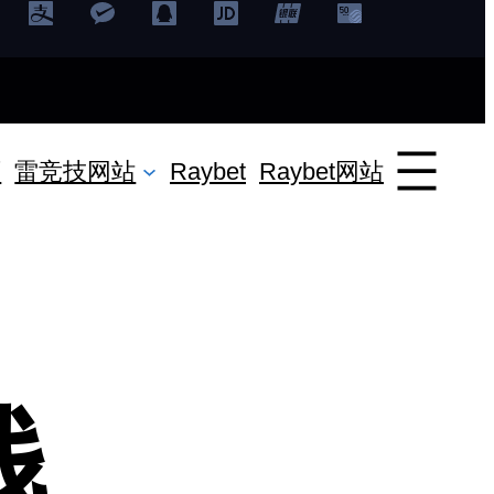
页
雷竞技网站
Raybet
Raybet网站
钱