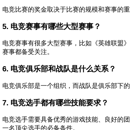
电竞比赛的奖金取决于比赛的规模和赛事的重
5. 电竞赛事有哪些大型赛事？
电竞赛事有很多大型赛事，比如《英雄联盟》世
赛事都备受关注。
6. 电竞俱乐部和战队是什么关系？
电竞俱乐部是一个组织，而战队是俱乐部下的
7. 电竞选手都有哪些技能要求？
电竞选手需要具备优秀的游戏技能、良好的团
一名顶尖选手的必备条件。