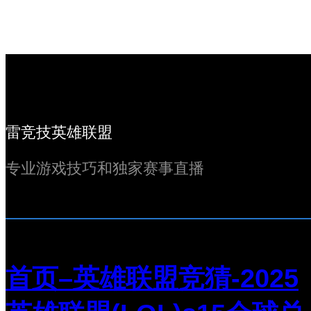
雷竞技英雄联盟
专业游戏技巧和独家赛事直播
首页–英雄联盟竞猜-2025