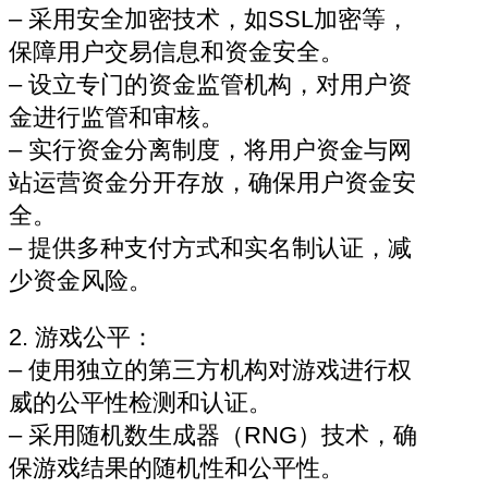
– 采用安全加密技术，如SSL加密等，
保障用户交易信息和资金安全。
– 设立专门的资金监管机构，对用户资
金进行监管和审核。
– 实行资金分离制度，将用户资金与网
站运营资金分开存放，确保用户资金安
全。
– 提供多种支付方式和实名制认证，减
少资金风险。
2. 游戏公平：
– 使用独立的第三方机构对游戏进行权
威的公平性检测和认证。
– 采用随机数生成器（RNG）技术，确
保游戏结果的随机性和公平性。