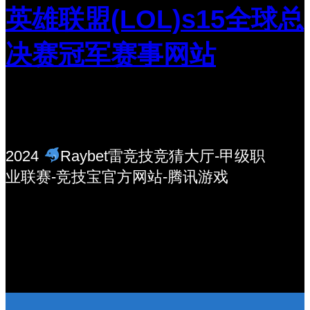
英雄联盟(LOL)s15全球总
决赛冠军赛事网站
2024
Raybet雷竞技竞猜大厅-甲级职
业联赛-竞技宝官方网站-腾讯游戏
Instagram
LinkedIn
电子邮件
Facebook