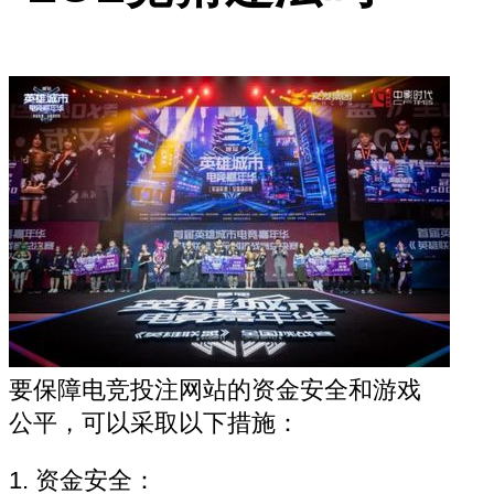
要保障电竞投注网站的资金安全和游戏
公平，可以采取以下措施：
1. 资金安全：