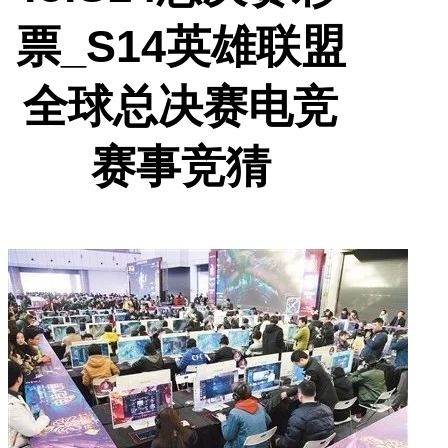
票_S14英雄联盟
全球总决赛电竞
赛事竞猜