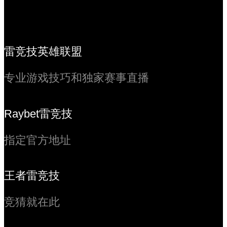
雷竞技英雄联盟
专业游戏技巧和独家赛事直播
Raybet雷竞技
指定官方地址
王者雷竞技
竞猜就在此