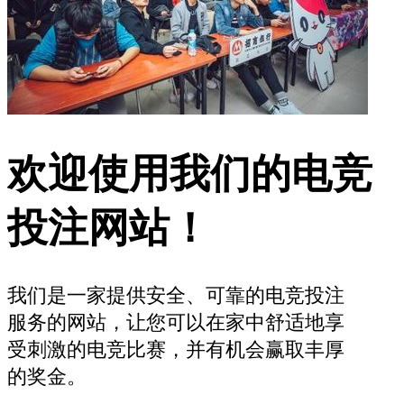
欢迎使用我们的电竞
投注网站！
我们是一家提供安全、可靠的电竞投注
服务的网站，让您可以在家中舒适地享
受刺激的电竞比赛，并有机会赢取丰厚
的奖金。