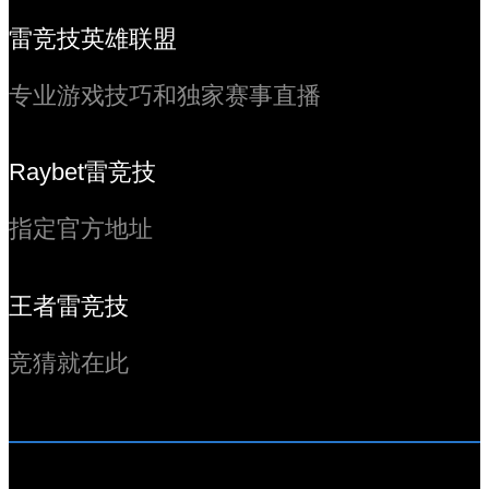
雷竞技英雄联盟
专业游戏技巧和独家赛事直播
Raybet雷竞技
指定官方地址
王者雷竞技
竞猜就在此