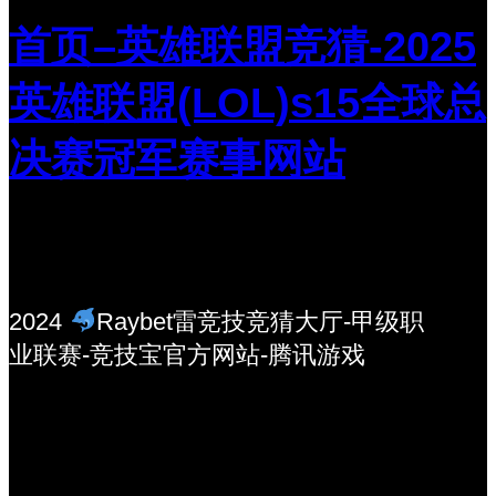
首页–英雄联盟竞猜-2025
英雄联盟(LOL)s15全球总
决赛冠军赛事网站
2024
Raybet雷竞技竞猜大厅-甲级职
业联赛-竞技宝官方网站-腾讯游戏
Instagram
LinkedIn
电子邮件
Facebook