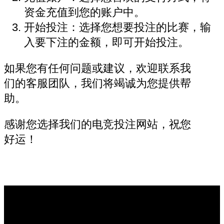
资金充值到您的账户中。
开始投注：选择您想要投注的比赛，输
入要下注的金额，即可开始投注。
如果您有任何问题或建议，欢迎联系我
们的客服团队，我们将竭诚为您提供帮
助。
感谢您选择我们的电竞投注网站，祝您
好运！