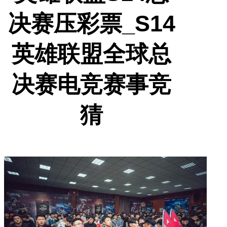
决赛压彩票_S14
英雄联盟全球总
决赛电竞赛事竞
猜