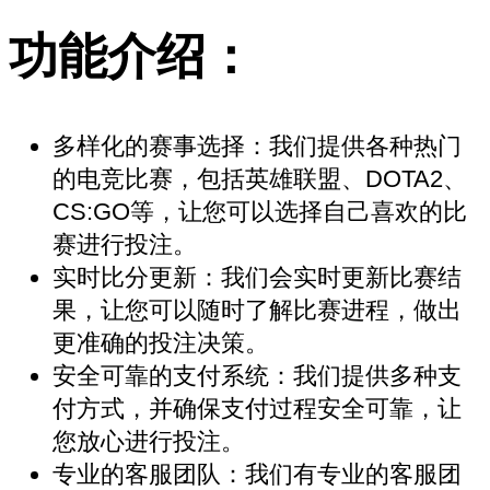
功能介绍：
多样化的赛事选择：我们提供各种热门
的电竞比赛，包括英雄联盟、DOTA2、
CS:GO等，让您可以选择自己喜欢的比
赛进行投注。
实时比分更新：我们会实时更新比赛结
果，让您可以随时了解比赛进程，做出
更准确的投注决策。
安全可靠的支付系统：我们提供多种支
付方式，并确保支付过程安全可靠，让
您放心进行投注。
专业的客服团队：我们有专业的客服团