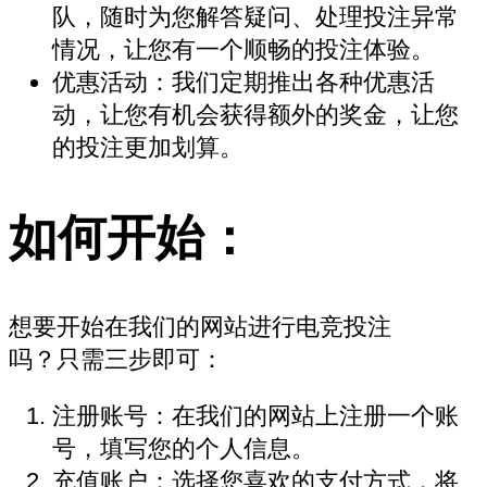
队，随时为您解答疑问、处理投注异常
情况，让您有一个顺畅的投注体验。
优惠活动：我们定期推出各种优惠活
动，让您有机会获得额外的奖金，让您
的投注更加划算。
如何开始：
想要开始在我们的网站进行电竞投注
吗？只需三步即可：
注册账号：在我们的网站上注册一个账
号，填写您的个人信息。
充值账户：选择您喜欢的支付方式，将