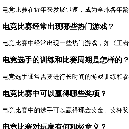
电竞比赛在近年来发展迅速，成为全球各年龄
电竞比赛经常出现哪些热门游戏？
电竞比赛中经常出现一些热门游戏，如《王者
电竞选手的训练和比赛周期是怎样的
电竞选手通常需要进行长时间的游戏训练和参
电竞比赛中可以赢得哪些奖项？
电竞比赛中的选手可以赢得现金奖金、奖杯奖
电竞比赛对玩家有何积极意义？