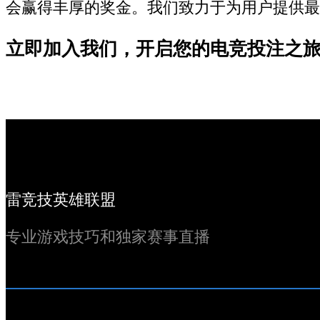
会赢得丰厚的奖金。我们致力于为用户提供最
立即加入我们，开启您的电竞投注之
雷竞技英雄联盟
专业游戏技巧和独家赛事直播