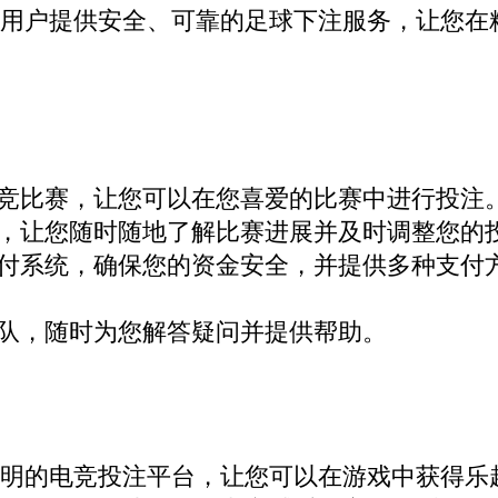
用户提供安全、可靠的足球下注服务，让您在
竞比赛，让您可以在您喜爱的比赛中进行投注
，让您随时随地了解比赛进展并及时调整您的
付系统，确保您的资金安全，并提供多种支付
队，随时为您解答疑问并提供帮助。
明的电竞投注平台，让您可以在游戏中获得乐