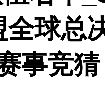
盟全球总
赛事竞猜