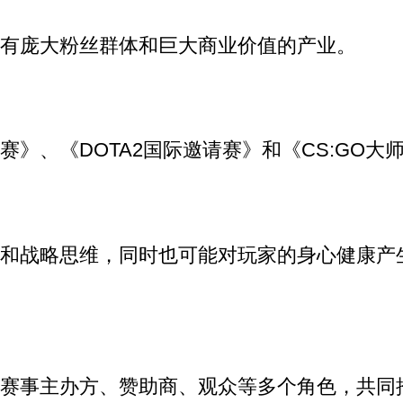
有庞大粉丝群体和巨大商业价值的产业。
》、《DOTA2国际邀请赛》和《CS:GO大
和战略思维，同时也可能对玩家的身心健康产
赛事主办方、赞助商、观众等多个角色，共同