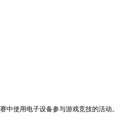
赛中使用电子设备参与游戏竞技的活动。