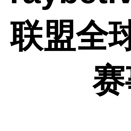
联盟全
赛